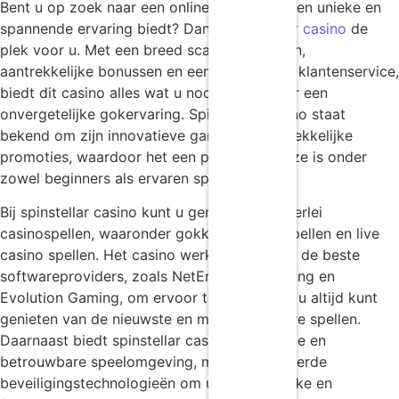
Bent u op zoek naar een online casino dat een unieke en
spannende ervaring biedt? Dan is
spinstellar casino
de
plek voor u. Met een breed scala aan spellen,
aantrekkelijke bonussen en een uitstekende klantenservice,
biedt dit casino alles wat u nodig heeft voor een
onvergetelijke gokervaring. Spinstellar casino staat
bekend om zijn innovatieve games en aantrekkelijke
promoties, waardoor het een populaire keuze is onder
zowel beginners als ervaren spelers.
Bij spinstellar casino kunt u genieten van allerlei
casinospellen, waaronder gokkasten, tafelspellen en live
casino spellen. Het casino werkt samen met de beste
softwareproviders, zoals NetEnt, Microgaming en
Evolution Gaming, om ervoor te zorgen dat u altijd kunt
genieten van de nieuwste en meest populaire spellen.
Daarnaast biedt spinstellar casino een veilige en
betrouwbare speelomgeving, met geavanceerde
beveiligingstechnologieën om uw persoonlijke en