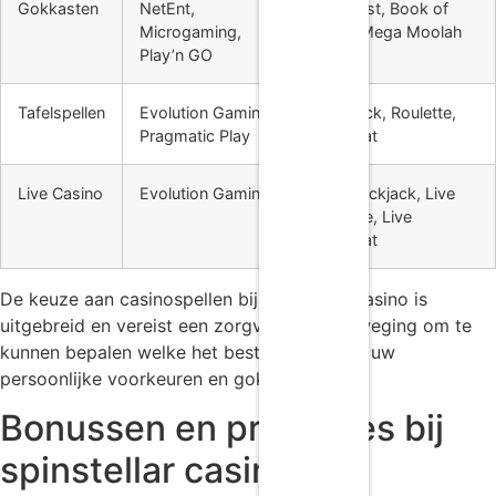
Gokkasten
NetEnt,
Starburst, Book of
Microgaming,
Dead, Mega Moolah
Play’n GO
Tafelspellen
Evolution Gaming,
Blackjack, Roulette,
Pragmatic Play
Baccarat
Live Casino
Evolution Gaming
Live Blackjack, Live
Roulette, Live
Baccarat
De keuze aan casinospellen bij spinstellar casino is
uitgebreid en vereist een zorgvuldige overweging om te
kunnen bepalen welke het beste aansluit bij uw
persoonlijke voorkeuren en gokdoelen.
Bonussen en promoties bij
spinstellar casino