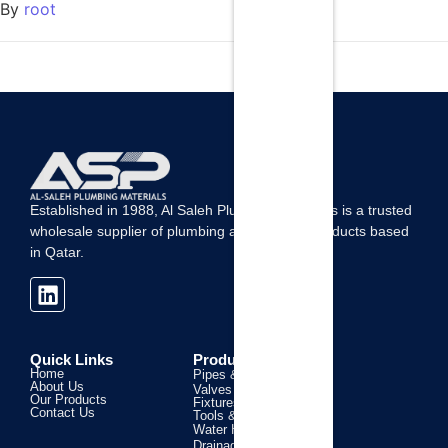
By
root
Established in 1988, Al Saleh Plumbing Materials is a trusted
wholesale supplier of plumbing and sanitary products based
in Qatar.
Quick Links
Product Range
Home
Pipes & Fittings
About Us
Valves
Our Products
Fixtures
Contact Us
Tools & Equipment
Water Heating Solutions
Drainage Products