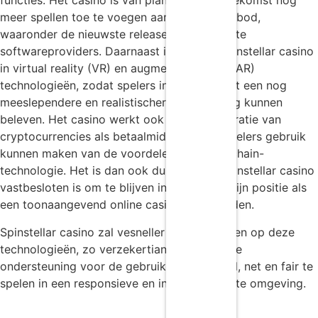
functies. Het casino is van plan om in de toekomst nog
meer spellen toe te voegen aan zijn spelaanbod,
waaronder de nieuwste releases van de beste
softwareproviders. Daarnaast investeert spinstellar casino
in virtual reality (VR) en augmented reality (AR)
technologieën, zodat spelers in de toekomst een nog
meeslependere en realistischere gokervaring kunnen
beleven. Het casino werkt ook aan de integratie van
cryptocurrencies als betaalmiddel, zodat spelers gebruik
kunnen maken van de voordelen van blockchain-
technologie. Het is dan ook duidelijk dat spinstellar casino
vastbesloten is om te blijven innoveren en zijn positie als
een toonaangevend online casino te behouden.
Spinstellar casino zal vesneller voortborduren op deze
technologieën, zo verzekertianen nog betere
ondersteuning voor de gebruiker om zo reel, net en fair te
spelen in een responsieve en interactiewaarte omgeving.